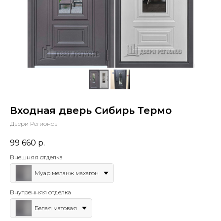
Входная дверь Сибирь Термо
Двери Регионов
99 660
р.
Внешняя отделка
Муар меланж махагон
Внутренняя отделка
Белая матовая