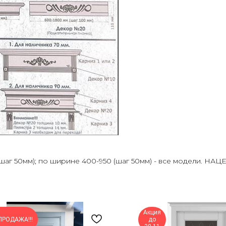
аг 50мм); по ширине 400-950 (шаг 50мм) - все модели. НАЦ
Акция
ПРОДАЖА!!!
до