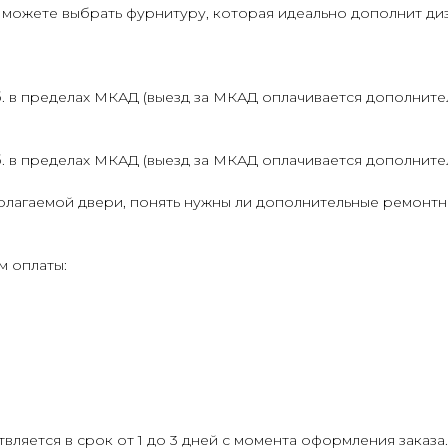
можете выбрать фурнитуру, которая идеально дополнит диз
в пределах МКАД (выезд за МКАД оплачивается дополнительно
 в пределах МКАД (выезд за МКАД оплачивается дополнительн
лагаемой двери, понять нужны ли дополнительные ремонтн
 оплаты:
ляется в срок от 1 до 3 дней с момента оформления заказа.