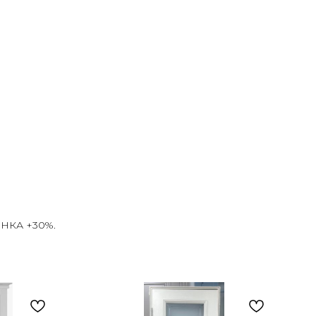
ЕНКА +30%.