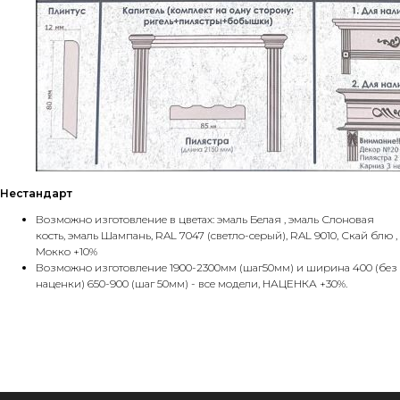
Нестандарт
Возможно изготовление в цветах: эмаль Белая , эмаль Слоновая
кость, эмаль Шампань, RAL 7047 (светло-серый), RAL 9010, Скай блю ,
Мокко +10%
Возможно изготовление 1900-2300мм (шаг50мм) и ширина 400 (без
наценки) 650-900 (шаг 50мм) - все модели, НАЦЕНКА +30%.