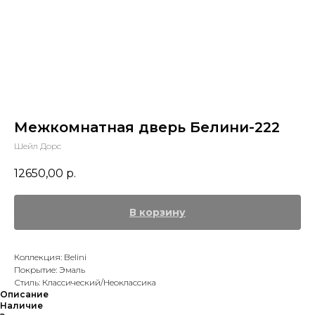
Межкомнатная дверь Белини-222
Шейл Дорс
12650,00
р.
В корзину
Коллекция: Belini
Покрытие: Эмаль
Стиль: Классический/Неоклассика
Описание
Наличие