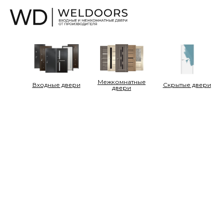
Межкомнатные
Входные двери
Cкрытые двери
двери