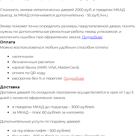
Стоимость замера металлических дверей 2000 руб. в пределах МКАД
(выезд за МКАД оплачивается дополнительно - 50 руб./км.).
Замер поможет точно определить размеры предполагаемой двери, понять
нужны ли дополнительные ремонтные работы перед установкой, и
исключить ошибки при оформлении заказа.
Подробнее
Оплата
Можно воспользоваться любым удобным способом оплаты:
наличными
безналичным расчетом
картой банка (МИР, VISA, MasterCard)
оплата по QR коду
рассрочка без % и переплат.
Подробнее
Доставка
Доставка дверей по складской программе осуществляется в срок от 1 до 3
дней с момента оформления заказа.
в пределах МКАД до подъезда – 3000 рублей;
за МКАД – плюс 60 рублей за километр.
Дополнительные услуги по подъёму дверей:
на грузовом лифте – 500 рублей;
без лифта – 500 рублей за каждый этаж.
Подробнее