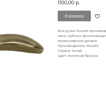
1100,00
р.
В корзину
Все ручки Rucetti производ
лака, глубоко проникающег
молекулярном уровне
Производитель: Rucetti
Страна: Китай
Цвет: Античная бронза