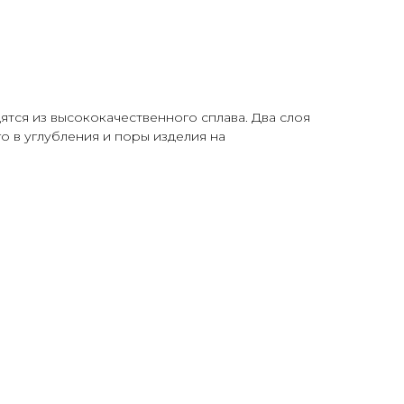
ятся из высококачественного сплава. Два слоя
о в углубления и поры изделия на