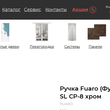
Ва
Каталог
Сервис
Контакты
Акции
тые двери
Перегородки
Системы
Панели
Ручка Fuaro (Ф
SL CP-8 хром
FUARO