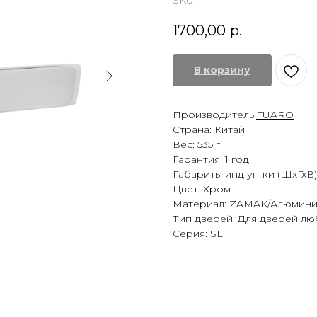
SKU:
1700,00
р.
В корзину
Производитель:
FUARO
Страна: Китай
Вес: 535 г
Гарантия: 1 год
Габариты инд уп-ки (ШхГхВ)
Цвет: Хром
Материал: ZAMAK/Алюмин
Тип дверей: Для дверей лю
Серия: SL