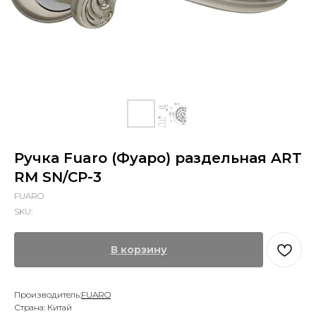
Ручка Fuaro (Фуаро) раздельная ART
RM SN/CP-3
FUARO
SKU:
В корзину
Производитель:
FUARO
Страна: Китай