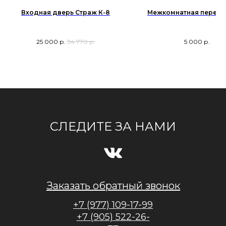
Входная дверь Страж К-8
Межкомнатная перего
25 000
р.
34 770
р.
5 000
р.
СЛЕДИТЕ ЗА НАМИ
Заказать обратный звонок
+7 (977) 109-17-99
+7 (905) 522-26-