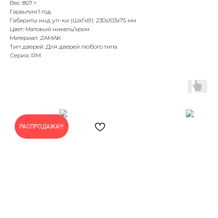
Вес: 807 г
Гарантия:1 год
Габариты инд уп-ки (ШхГхВ): 230x103x75 мм
Цвет: Матовый никель/хром
Материал: ZAMAK
Тип дверей: Для дверей любого типа
Серия: RM
РАСПРОДАЖА!!!