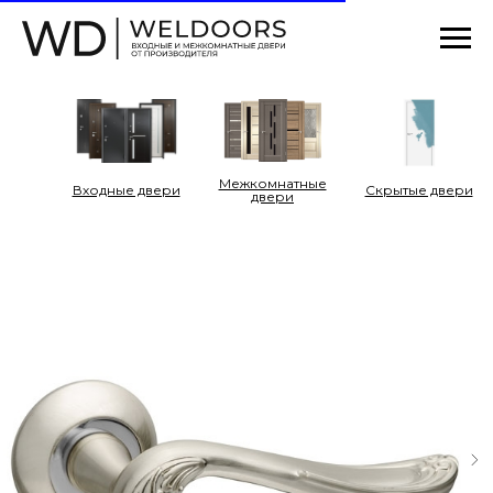
Межкомнатные
Входные двери
Cкрытые двери
двери