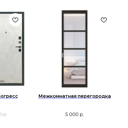
рогресс
Межкомнатная перегородка
0
р.
5 000
р.