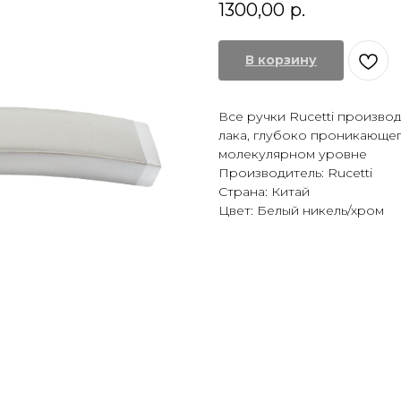
1300,00
р.
В корзину
Все ручки Rucetti производ
лака, глубоко проникающег
молекулярном уровне
Производитель: Rucetti
Страна: Китай
Цвет: Белый никель/хром