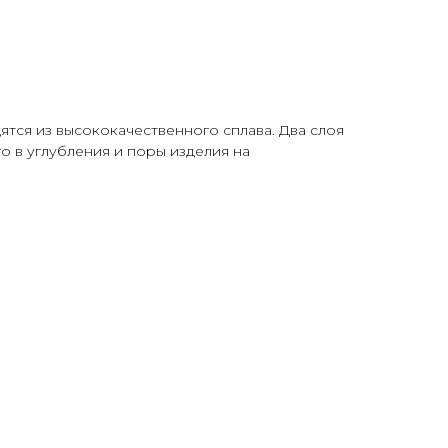
ятся из высококачественного сплава. Два слоя
о в углубления и поры изделия на