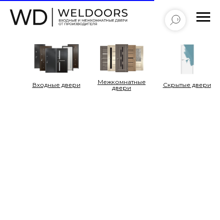
Межкомнатные
Входные двери
Cкрытые двери
двери