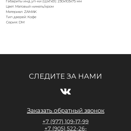
Габариты инд уп-ки (ШхГхВ): 230x103x75 мм
Цвет: Матовый никель/хром
Материал: ZAMAK
Тип дверей: Кофе
Серия: DM
СЛЕДИТЕ ЗА НАМИ
Заказать обратный звонок
+7 (977) 109-17-99
+7 (905) 522-26-