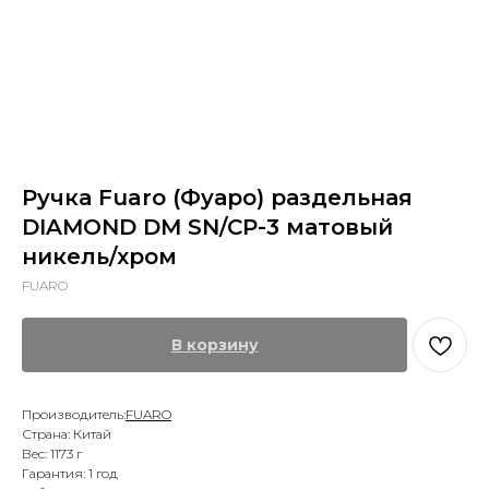
Ручка Fuaro (Фуаро) раздельная
DIAMOND DM SN/CP-3 матовый
никель/хром
FUARO
В корзину
Производитель:
FUARO
Страна: Китай
Вес: 1173 г
Гарантия: 1 год