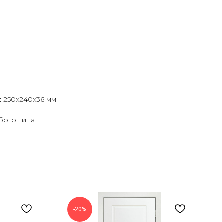
: 250x240x36 мм
бого типа
-20%