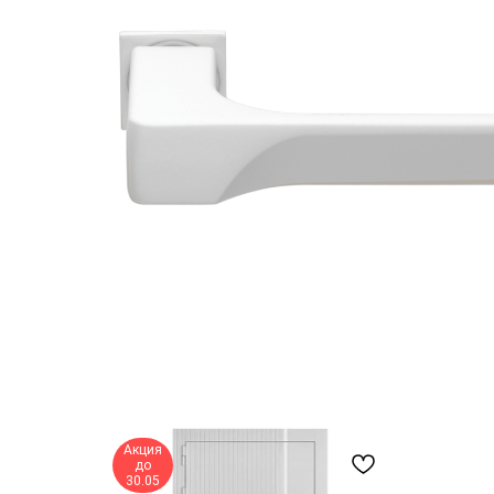
Акция
до
30.05