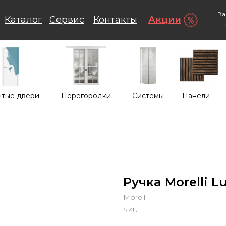
Ва
Каталог
Сервис
Контакты
Акции
тые двери
Перегородки
Системы
Панели
Ручка Morelli L
Morelli
SKU: