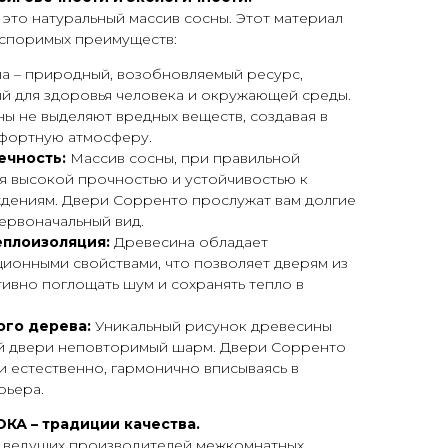
это натуральный массив сосны. Этот материал
споримых преимуществ:
а – природный, возобновляемый ресурс,
й для здоровья человека и окружающей среды.
ны не выделяют вредных веществ, создавая в
фортную атмосферу.
ечность:
Массив сосны, при правильной
я высокой прочностью и устойчивостью к
дениям. Двери Сорренто прослужат вам долгие
первоначальный вид.
еплоизоляция:
Древесина обладает
ионными свойствами, что позволяет дверям из
ивно поглощать шум и сохранять тепло в
ого дерева:
Уникальный рисунок древесины
й двери неповторимый шарм. Двери Сорренто
и естественно, гармонично вписываясь в
рьера.
ОКА – традиции качества.
з ведущих производителей межкомнатных