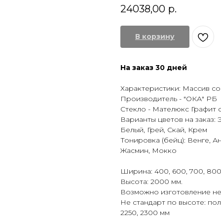
24038,00
р.
В корзину
На заказ 30 дней
Характеристики: Массив с
Производитель - "ОКА" РБ
Стекло - Мателюкс Графит 
Варианты цветов на заказ: 
Белый, Грей, Скай, Крем
Тонировка (бейц): Венге, А
Жасмин, Мокко
Ширина: 400, 600, 700, 800
Высота: 2000 мм.
Возможно изготовление не
Не стандарт по высоте: поло
2250, 2300 мм