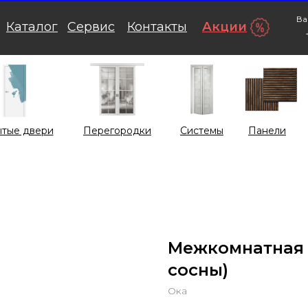
Ва
Каталог
Сервис
Контакты
Акции
тые двери
Перегородки
Системы
Панели
Межкомнатная 
сосны)
Ока