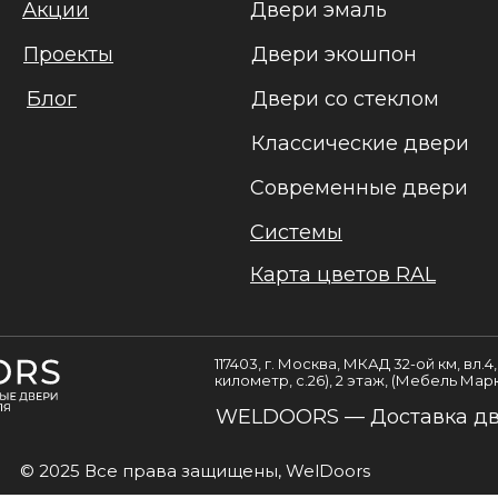
Акции
Двери эмаль
Проекты
Двери экошпон
Блог
Двери со стеклом
Классические двери
Современные двери
Системы
Карта цветов RAL
117403, г. Москва, МКАД 32-ой км, вл.
километр, с.26), 2 этаж, (Мебель Мар
WELDOORS — Доставка две
© 2025 Все права защищены, WelDoors