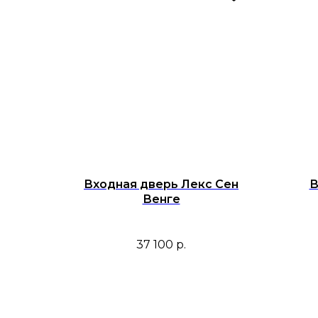
Входная дверь Лекс Сен
В
Венге
37 100
р.