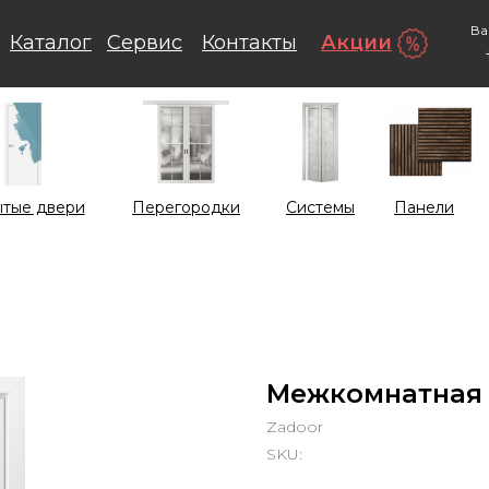
Ва
Каталог
Сервис
Контакты
Акции
тые двери
Перегородки
Системы
Панели
Межкомнатная 
Zadoor
SKU: