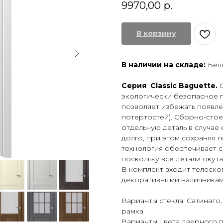
9970,00
р.
В корзину
В наличии на складе:
Бел
Серия Classic Baguette.
экологически безопасное 
позволяет избежать появле
потертостей). Сборно-стое
отдельную деталь в случае
долго, при этом сохраняя
технология обеспечивает с
поскольку все детали окут
В комплект входит телеск
декоративными наличникам
Варианты стекла: Сатинато,
рамка
Варианты цвета дверного п