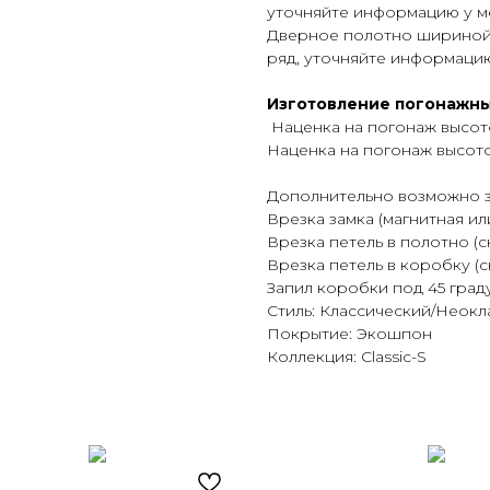
уточняйте информацию у м
Дверное полотно шириной
ряд, уточняйте информаци
Изготовление погонажны
Наценка на погонаж высот
Наценка на погонаж высот
Дополнительно возможно з
Врезка замка (магнитная и
Врезка петель в полотно (
Врезка петель в коробку (
Запил коробки под 45 град
Стиль: Классический/Неокл
Покрытие: Экошпон
Коллекция: Classic-S