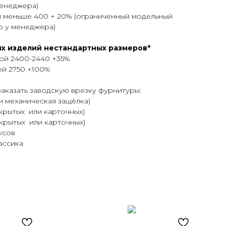
енеджера)
 меньше 400 + 20% (ограниченный модельный
ю у менеджера)
х изделий нестандартных размеров*
ой 2400-2440 +35%
ой 2750 +100%
аказать заводскую врезку фурнитуры:
ли механическая защёлка)
скрытых или карточных)
скрытых или карточных)
усов
ассика