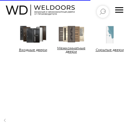
Межкомнатные
Входные двери
Cкрытые двери
двери