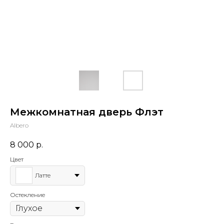
Межкомнатная дверь Флэт
Albero
8 000
р.
Цвет
Латте
Остекление