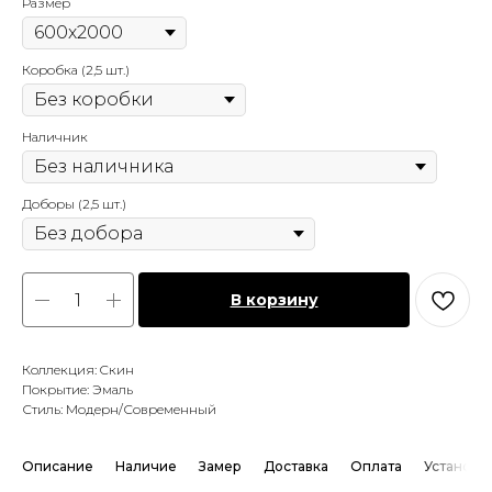
Размер
Коробка (2,5 шт.)
Наличник
Доборы (2,5 шт.)
В корзину
Коллекция: Cкин
Покрытие: Эмаль
Стиль: Модерн/Современный
Описание
Наличие
Замер
Доставка
Оплата
Установк