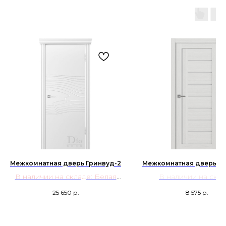
Межкомнатная дверь Гринвуд-2
Межкомнатная дверь Ту
В наличии на складе: Белая
В наличии на скл
эмаль патина серебро
25 650
р.
8 575
р.