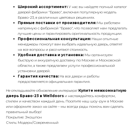
Широкий ассортимент:
У нас вы найдете полный каталог
дверей фабрики "Браво", включая популярную модель
Браво-23, в различных цветовых решениях.
Прямые поставки от производителя:
Мы работаем
напрямую с фабрикой "Браво", что позволяет нам предлагать
лучшие цены и гарантировать оригинальность продукции.
Профессиональная консультация:
Наши опытные
менеджеры помогут вам выбрать идеальную дверь, ответят
на все вопросы и рассчитают стоимость.
Удобная доставка и установка:
Мы организуем
быструю и аккуратную доставку по Москве и Московской
области, а также предлагаем услуги профессиональной
установки дверей.
Гарантия качества:
На все двери и работы
предоставляется официальная гарантия.
Не откладывайте обновление интерьера!
Купите межкомнатную
дверь Браво-23 в Welldoors
и наслаждайтесь комфортом,
стилем и качеством каждый день. Посетите наш шоу-рум в Москве
или оформите заказ на сайте – мы всегда рады помочь вам сделать
правильный выбор!
Покрытие: Экошпон
Стиль: Модерн/Современный