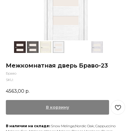
Межкомнатная дверь Браво-23
Браво
SKU:
4563,00
р.
В корзину
В наличии на складе:
Snow Melinga;Nordic Oak; Cappuccino