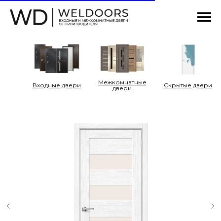
Межкомнатные
Входные двери
Cкрытые двери
двери