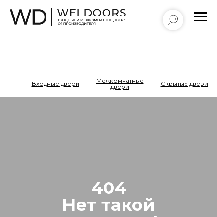
Межкомнатные
Входные двери
Cкрытые двери
двери
404
Нет такой