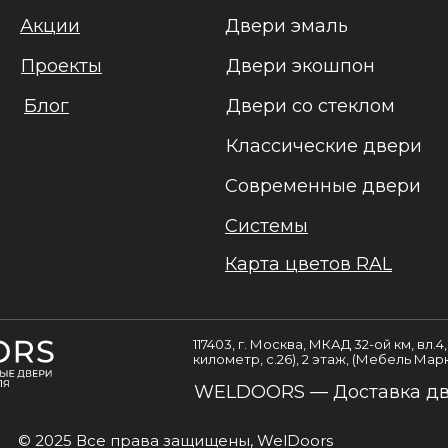
Акции
Двери эмаль
Проекты
Двери экошпон
Блог
Двери со стеклом
Классические двери
Современные двери
Системы
Карта цветов RAL
117403, г. Москва, МКАД 32-ой км, вл.
километр, с.26), 2 этаж, (Мебель Мар
WELDOORS — Доставка две
© 2025 Все права защищены, WelDoors