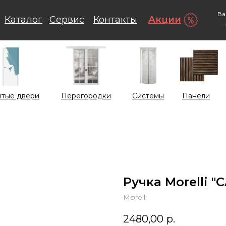
Ва
Каталог
Сервис
Контакты
Акции
тые двери
Перегородки
Системы
Панели
Ручка Morelli "
Morelli
2480,00
р.