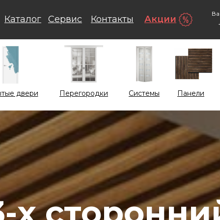
Ва
Каталог
Сервис
Контакты
Акции
тые двери
Перегородки
Системы
Панели
3-х сторонни