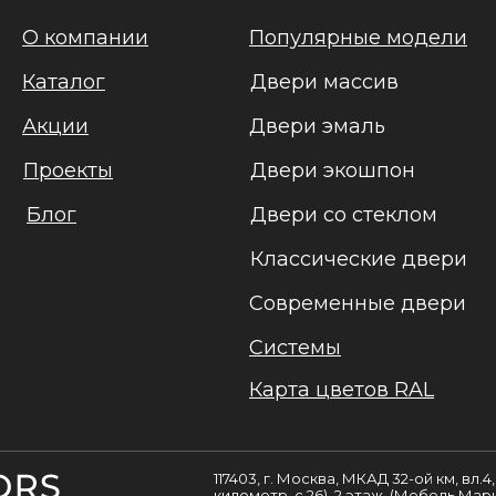
О компании
Популярные модели
Каталог
Двери массив
Акции
Двери эмаль
Проекты
Двери экошпон
Блог
Двери со стеклом
Классические двери
Современные двери
Системы
Карта цветов RAL
117403, г. Москва, МКАД 32-ой км, вл.
километр, с.26), 2 этаж, (Мебель Мар