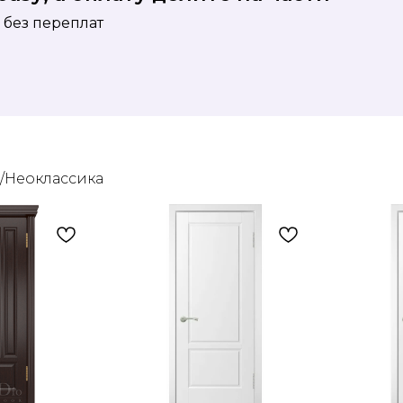
 без переплат
/Неоклассика