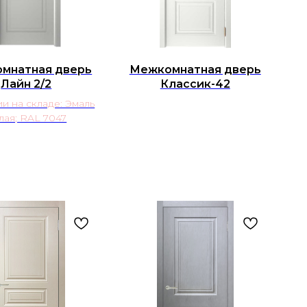
мнатная дверь
Межкомнатная дверь
Лайн 2/2
Классик-42
и на складе: Эмаль
лая; RAL 7047