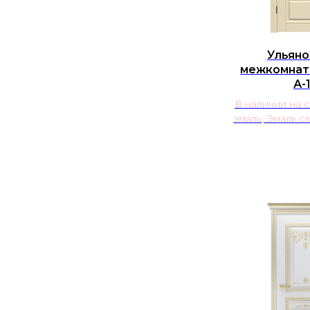
Ульяно
межкомнат
А-
В наличии на 
эмаль; Эмаль с