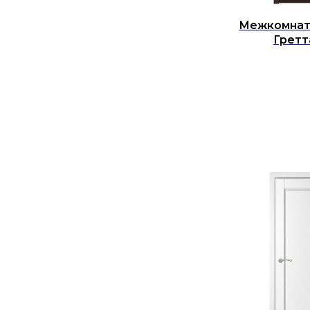
Межкомнат
Гретт