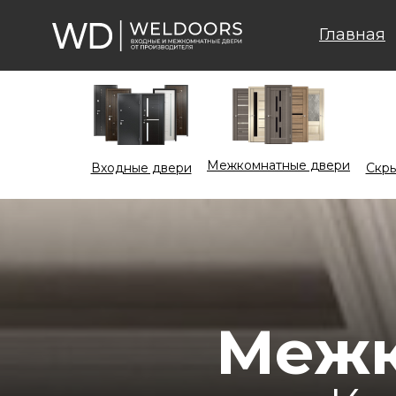
Главная
Межкомнатные двери
Входные двери
Cкры
Межк