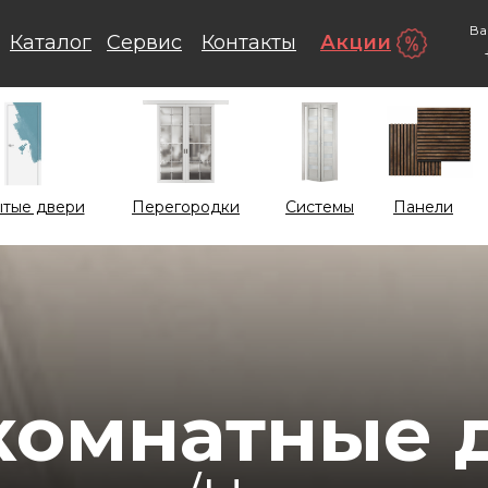
Ва
Каталог
Сервис
Контакты
Акции
тые двери
Перегородки
Системы
Панели
омнатные 