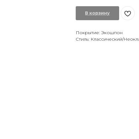
В корзину
Покрытие: Экошпон
Стиль: Классический/Неокл