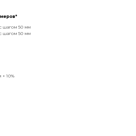
змеров*
с шагом 50 мм
с шагом 50 мм
м + 10%