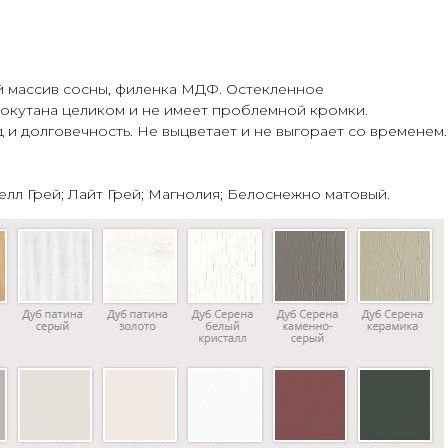
й массив сосны, филенка МДФ. Остекленное
 окутана целиком и не имеет проблемной кромки.
и долговечность. Не выцветает и не выгорает со временем
лл Грей; Лайт Грей; Магнолия; Белоснежно матовый.