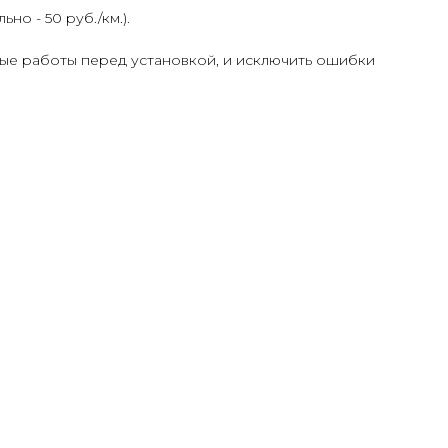
о - 50 руб./км.).
ые работы перед установкой, и исключить ошибки