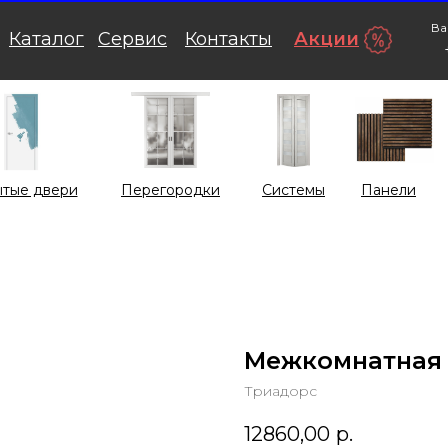
Ва
Каталог
Сервис
Контакты
Акции
тые двери
Перегородки
Системы
Панели
Межкомнатная 
Триадорс
12860,00
р.