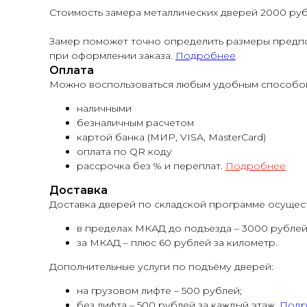
Стоимость замера металлических дверей 2000 руб.
Замер поможет точно определить размеры предпо
при оформлении заказа.
Подробнее
Оплата
Можно воспользоваться любым удобным способом
наличными
безналичным расчетом
картой банка (МИР, VISA, MasterCard)
оплата по QR коду
рассрочка без % и переплат.
Подробнее
Доставка
Доставка дверей по складской программе осуществ
в пределах МКАД до подъезда – 3000 рублей
за МКАД – плюс 60 рублей за километр.
Дополнительные услуги по подъёму дверей:
на грузовом лифте – 500 рублей;
без лифта – 500 рублей за каждый этаж.
Подр