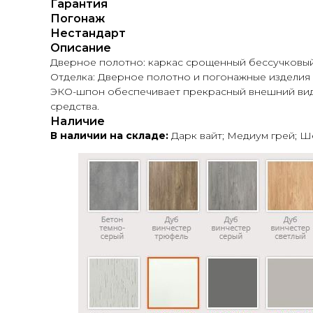
Гарантия
Погонаж
Нестандарт
Описание
Дверное полотно: каркас срощенный бессучковы
Отделка: Дверное полотно и погонажные изделия
ЭКО-шпон обеспечивает прекрасный внешний вид 
средства.
Наличие
В наличии на складе:
Дарк вайт;
Медиум грей; Ше