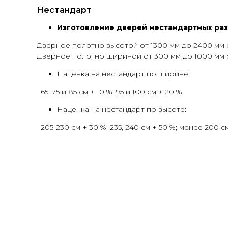
Нестандарт
Изготовление дверей нестандартных ра
Дверное полотно высотой от 1300 мм до 2400 мм 
Дверное полотно шириной от 300 мм до 1000 мм 
Наценка на нестандарт по ширине:
65, 75 и 85 см + 10 %; 95 и 100 см + 20 %
Наценка на нестандарт по высоте:
205-230 см + 30 %; 235, 240 см + 50 %; менее 200 с