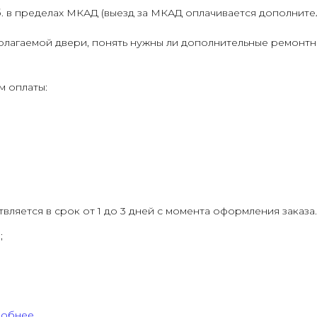
 в пределах МКАД (выезд за МКАД оплачивается дополнительн
лагаемой двери, понять нужны ли дополнительные ремонтн
 оплаты:
ляется в срок от 1 до 3 дней с момента оформления заказа.
;
обнее