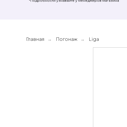
*Подробности узнавайте у менеджеров магазина
Главная
Погонаж
Liga
→
→