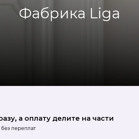
Фабрика Liga
азу, а оплату делите на части
 без переплат