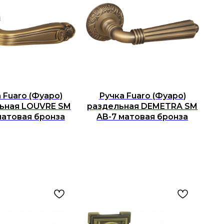
 Fuaro (Фуаро)
Ручка Fuaro (Фуаро)
ьная LOUVRE SM
раздельная DEMETRA SM
матовая бронза
AB-7 матовая бронза