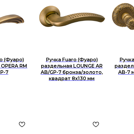
o (Фуаро)
Ручка Fuaro (Фуаро)
Ручка
 OPERA RM
раздельная LOUNGE AR
раздел
P-7
AB/GP-7 бронза/золото,
AB-7 
квадрат 8x130 мм