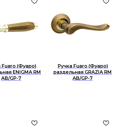
 Fuaro (Фуаро)
Ручка Fuaro (Фуаро)
ьная ENIGMA RM
раздельная GRAZIA RM
AB/GP-7
AB/GP-7