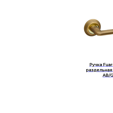
Ручка Fuar
раздельная
AB/G