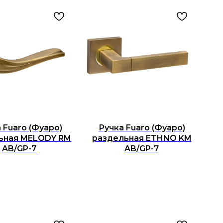
 Fuaro (Фуаро)
Ручка Fuaro (Фуаро)
ьная MELODY RM
раздельная ETHNO KM
AB/GP-7
AB/GP-7