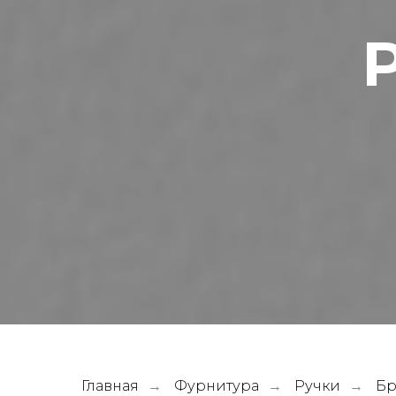
Главная
Фурнитура
Ручки
Бр
→
→
→