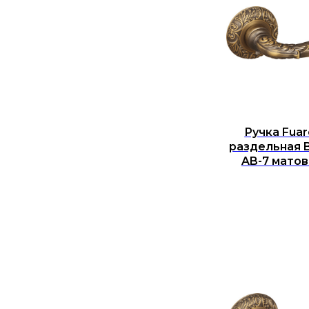
Ручка Fuar
раздельная 
AB-7 матов