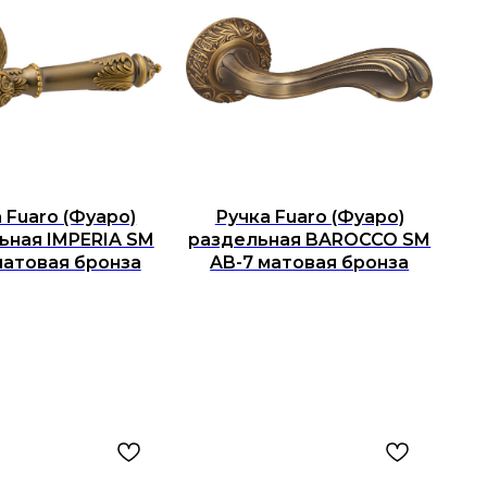
 Fuaro (Фуаро)
Ручка Fuaro (Фуаро)
ьная IMPERIA SM
раздельная BAROCCO SM
матовая бронза
AB-7 матовая бронза