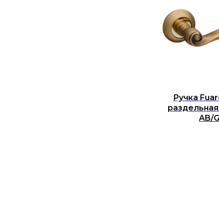
Ручка Fuar
раздельная
AB/G