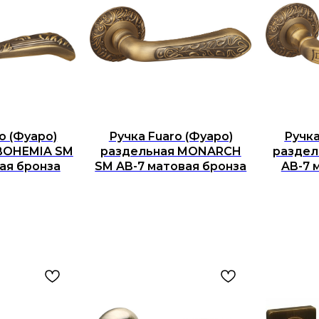
o (Фуаро)
Ручка Fuaro (Фуаро)
Ручка
BOHEMIA SM
раздельная MONARCH
раздел
ая бронза
SM AB-7 матовая бронза
AB-7 