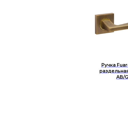
Ручка Fuar
раздельна
AB/G