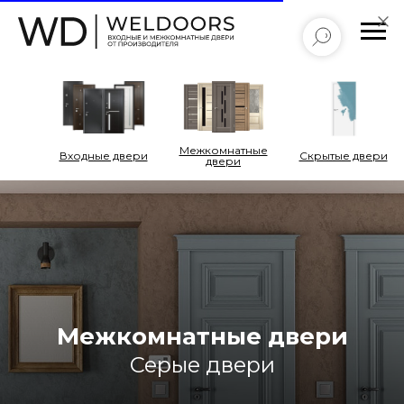
Межкомнатные
Входные двери
Cкрытые двери
двери
Межкомнатные двери
Серые двери