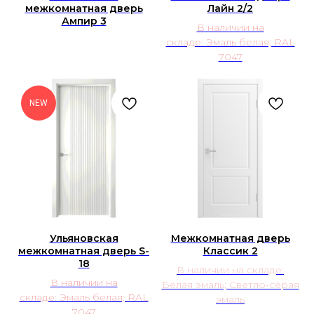
межкомнатная дверь
Лайн 2/2
Ампир 3
В наличии на
складе: Эмаль белая; RAL
7047
NEW
Ульяновская
Межкомнатная дверь
межкомнатная дверь S-
Классик 2
18
В наличии на складе:
В наличии на
Белая эмаль; Светло-серая
складе: Эмаль белая; RAL
эмаль
7047