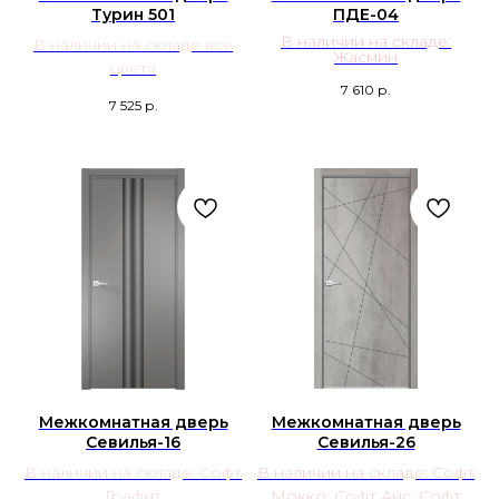
Турин 501
ПДЕ-04
В наличии на складе:
В наличии на складе все
Жасмин
цвета
7 610
р.
7 525
р.
Межкомнатная дверь
Межкомнатная дверь
Севилья-16
Севилья-26
В наличии на складе: Софт
В наличии на складе: Софт
Графит
Мокко; Софт Айс; Софт