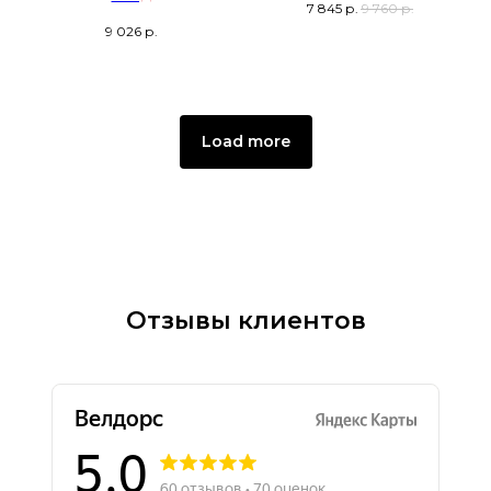
7 845
р.
9 760
р.
9 026
р.
Load more
Отзывы клиентов