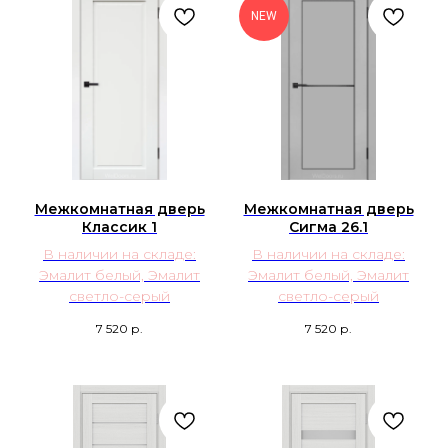
NEW
Межкомнатная дверь
Межкомнатная дверь
Классик 1
Сигма 26.1
В наличии на складе:
В наличии на складе:
Эмалит белый, Эмалит
Эмалит белый, Эмалит
светло-серый
светло-серый
7 520
р.
7 520
р.