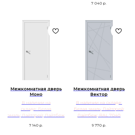
7 040
р.
Межкомнатная дверь
Межкомнатная дверь
Моно
Вектор
В наличии на
В наличии на складе:
складе:
Белая
Белая эмаль; Лайтгрей;
эмаль; Лайтгрей; Лайтбеж
Лайтбеж; RAL 7040
7 140
р.
9 770
р.