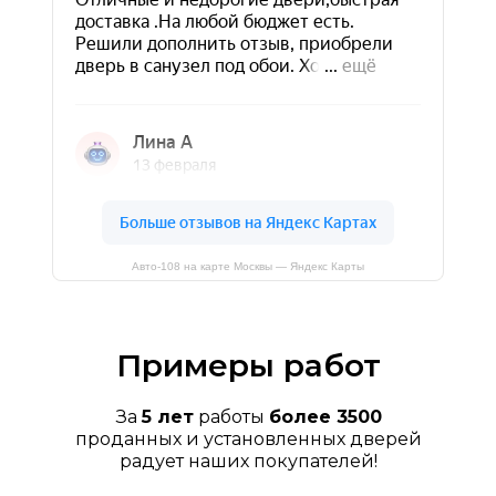
Авто-108 на карте Москвы — Яндекс Карты
Примеры работ
За
5 лет
работы
более 3500
проданных и установленных дверей
радует наших покупателей!