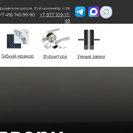
ршавское шоссе, 21-й километр, с.26
+7 495 745-99-90
+7 977 109-17-
99
Гибкий мрамор
Фурнитура
Умные замки