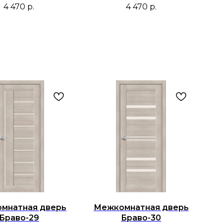
4 470
р.
4 470
р.
мнатная дверь
Межкомнатная дверь
Браво-29
Браво-30