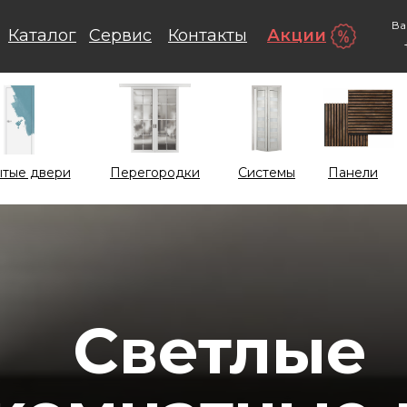
Ва
Каталог
Сервис
Контакты
Акции
тые двери
Перегородки
Системы
Панели
Светлые