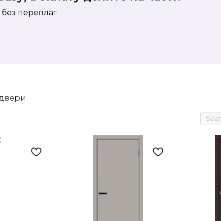
 без переплат
 двери